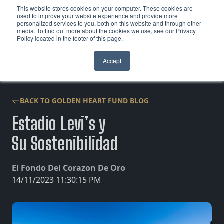
This website stores cookies on your computer. These cookies are
used to improve your website experience and provide more
personalized services to you, both on this website and through other
Skip to content
media. To find out more about the cookies we use, see our Privacy
Policy located in the footer of this page.
Accept
BACK TO GOLDEN HEART FUND BLOG
Estadio Levi’s y
Su Sostenibilidad
El Fondo Del Corazon De Oro
14/11/2023 11:30:15 PM