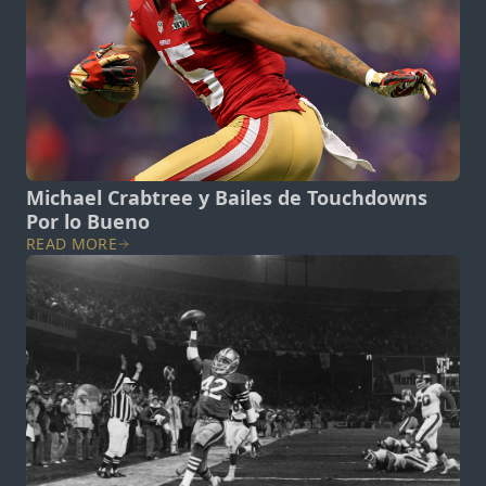
Michael Crabtree y Bailes de Touchdowns
Por lo Bueno
READ MORE
View post.