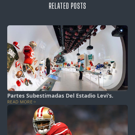
RELATED POSTS
View post.
Partes Subestimadas Del Estadio Levi's.
READ MORE
View post.